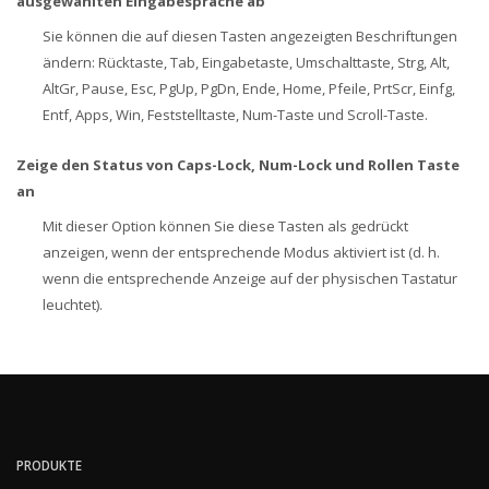
ausgewählten Eingabesprache ab
Sie können die auf diesen Tasten angezeigten Beschriftungen
ändern: Rücktaste, Tab, Eingabetaste, Umschalttaste, Strg, Alt,
AltGr, Pause, Esc, PgUp, PgDn, Ende, Home, Pfeile, PrtScr, Einfg,
Entf, Apps, Win, Feststelltaste, Num-Taste und Scroll-Taste.
Zeige den Status von Caps-Lock, Num-Lock und Rollen Taste
an
Mit dieser Option können Sie diese Tasten als gedrückt
anzeigen, wenn der entsprechende Modus aktiviert ist (d. h.
wenn die entsprechende Anzeige auf der physischen Tastatur
leuchtet).
PRODUKTE