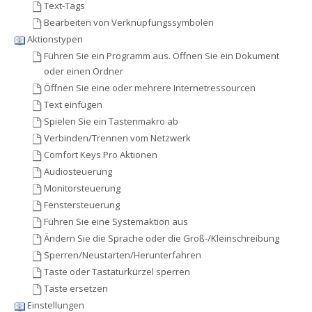
Text-Tags
Bearbeiten von Verknüpfungssymbolen
Aktionstypen
Führen Sie ein Programm aus. Öffnen Sie ein Dokument
oder einen Ordner
Öffnen Sie eine oder mehrere Internetressourcen
Text einfügen
Spielen Sie ein Tastenmakro ab
Verbinden/Trennen vom Netzwerk
Comfort Keys Pro Aktionen
Audiosteuerung
Monitorsteuerung
Fenstersteuerung
Führen Sie eine Systemaktion aus
Ändern Sie die Sprache oder die Groß-/Kleinschreibung
Sperren/Neustarten/Herunterfahren
Taste oder Tastaturkürzel sperren
Taste ersetzen
Einstellungen