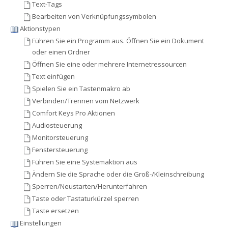
Text-Tags
Bearbeiten von Verknüpfungssymbolen
Aktionstypen
Führen Sie ein Programm aus. Öffnen Sie ein Dokument
oder einen Ordner
Öffnen Sie eine oder mehrere Internetressourcen
Text einfügen
Spielen Sie ein Tastenmakro ab
Verbinden/Trennen vom Netzwerk
Comfort Keys Pro Aktionen
Audiosteuerung
Monitorsteuerung
Fenstersteuerung
Führen Sie eine Systemaktion aus
Ändern Sie die Sprache oder die Groß-/Kleinschreibung
Sperren/Neustarten/Herunterfahren
Taste oder Tastaturkürzel sperren
Taste ersetzen
Einstellungen