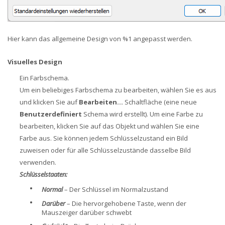
Hier kann das allgemeine Design von %1 angepasst werden.
Visuelles Design
Ein Farbschema.
Um ein beliebiges Farbschema zu bearbeiten, wählen Sie es aus
und klicken Sie auf
Bearbeiten...
Schaltfläche (eine neue
Benutzerdefiniert
Schema wird erstellt). Um eine Farbe zu
bearbeiten, klicken Sie auf das Objekt und wählen Sie eine
Farbe aus. Sie können jedem Schlüsselzustand ein Bild
zuweisen oder für alle Schlüsselzustände dasselbe Bild
verwenden.
Schlüsselstaaten:
•
Normal
– Der Schlüssel im Normalzustand
•
Darüber
– Die hervorgehobene Taste, wenn der
Mauszeiger darüber schwebt