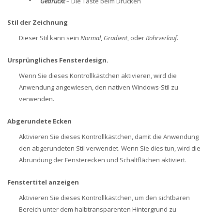
•
Gedrückt
– Die Taste beim Drücken
Stil der Zeichnung
Dieser Stil kann sein
Normal
,
Gradient
, oder
Rohrverlauf
.
Ursprüngliches Fensterdesign
.
Wenn Sie dieses Kontrollkästchen aktivieren, wird die
Anwendung angewiesen, den nativen Windows-Stil zu
verwenden.
Abgerundete Ecken
Aktivieren Sie dieses Kontrollkästchen, damit die Anwendung
den abgerundeten Stil verwendet. Wenn Sie dies tun, wird die
Abrundung der Fensterecken und Schaltflächen aktiviert.
Fenstertitel anzeigen
Aktivieren Sie dieses Kontrollkästchen, um den sichtbaren
Bereich unter dem halbtransparenten Hintergrund zu