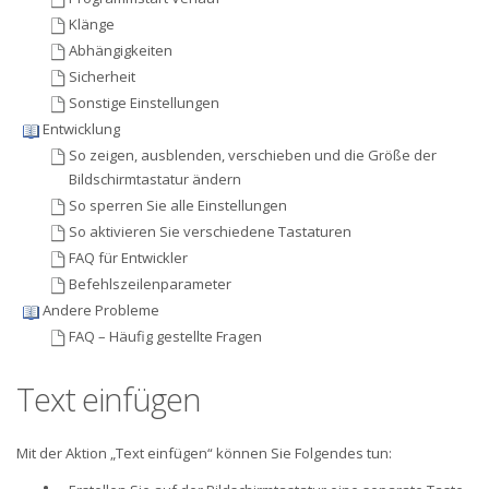
Klänge
Abhängigkeiten
Sicherheit
Sonstige Einstellungen
Entwicklung
So zeigen, ausblenden, verschieben und die Größe der
Bildschirmtastatur ändern
So sperren Sie alle Einstellungen
So aktivieren Sie verschiedene Tastaturen
FAQ für Entwickler
Befehlszeilenparameter
Andere Probleme
FAQ – Häufig gestellte Fragen
Text einfügen
Mit der Aktion „Text einfügen“ können Sie Folgendes tun:
•