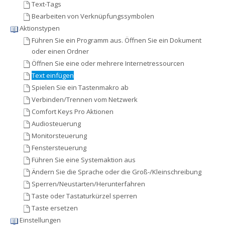
Text-Tags
Bearbeiten von Verknüpfungssymbolen
Aktionstypen
Führen Sie ein Programm aus. Öffnen Sie ein Dokument
oder einen Ordner
Öffnen Sie eine oder mehrere Internetressourcen
Text einfügen
Spielen Sie ein Tastenmakro ab
Verbinden/Trennen vom Netzwerk
Comfort Keys Pro Aktionen
Audiosteuerung
Monitorsteuerung
Fenstersteuerung
Führen Sie eine Systemaktion aus
Ändern Sie die Sprache oder die Groß-/Kleinschreibung
Sperren/Neustarten/Herunterfahren
Taste oder Tastaturkürzel sperren
Taste ersetzen
Einstellungen