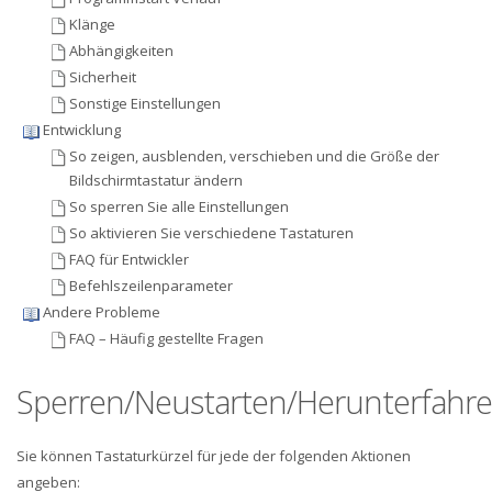
Klänge
Abhängigkeiten
Sicherheit
Sonstige Einstellungen
Entwicklung
So zeigen, ausblenden, verschieben und die Größe der
Bildschirmtastatur ändern
So sperren Sie alle Einstellungen
So aktivieren Sie verschiedene Tastaturen
FAQ für Entwickler
Befehlszeilenparameter
Andere Probleme
FAQ – Häufig gestellte Fragen
Sperren/Neustarten/Herunterfahr
Sie können Tastaturkürzel für jede der folgenden Aktionen
angeben: