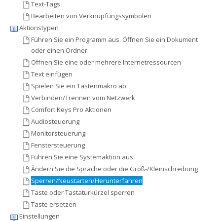
Text-Tags
Bearbeiten von Verknüpfungssymbolen
Aktionstypen
Führen Sie ein Programm aus. Öffnen Sie ein Dokument
oder einen Ordner
Öffnen Sie eine oder mehrere Internetressourcen
Text einfügen
Spielen Sie ein Tastenmakro ab
Verbinden/Trennen vom Netzwerk
Comfort Keys Pro Aktionen
Audiosteuerung
Monitorsteuerung
Fenstersteuerung
Führen Sie eine Systemaktion aus
Ändern Sie die Sprache oder die Groß-/Kleinschreibung
Sperren/Neustarten/Herunterfahren
Taste oder Tastaturkürzel sperren
Taste ersetzen
Einstellungen