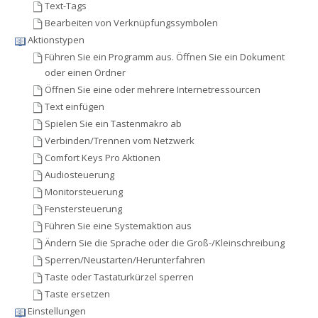
Text-Tags
Bearbeiten von Verknüpfungssymbolen
Aktionstypen
Führen Sie ein Programm aus. Öffnen Sie ein Dokument
oder einen Ordner
Öffnen Sie eine oder mehrere Internetressourcen
Text einfügen
Spielen Sie ein Tastenmakro ab
Verbinden/Trennen vom Netzwerk
Comfort Keys Pro Aktionen
Audiosteuerung
Monitorsteuerung
Fenstersteuerung
Führen Sie eine Systemaktion aus
Ändern Sie die Sprache oder die Groß-/Kleinschreibung
Sperren/Neustarten/Herunterfahren
Taste oder Tastaturkürzel sperren
Taste ersetzen
Einstellungen