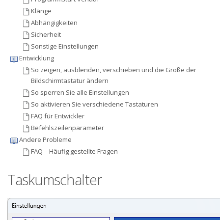
Klänge
Abhängigkeiten
Sicherheit
Sonstige Einstellungen
Entwicklung
So zeigen, ausblenden, verschieben und die Größe der
Bildschirmtastatur ändern
So sperren Sie alle Einstellungen
So aktivieren Sie verschiedene Tastaturen
FAQ für Entwickler
Befehlszeilenparameter
Andere Probleme
FAQ – Häufig gestellte Fragen
Taskumschalter