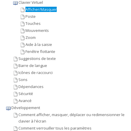
Clavier Virtuel
Afficher/Masquer
Poste
Touches
Mouvements
Zoom
Aide à la saisie
Fenêtre flottante
Suggestions de texte
Barre de langue
Icônes de raccourci
Sons
Dépendances
Sécurité
Avancé
Développement
Comment afficher, masquer, déplacer ou redimensionner le
clavier à l'écran
Comment verrouiller tous les paramètres