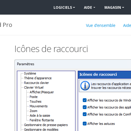
LOGICIELS
AIDE
MAGASIN
 Pro
Vue d’ensemble
Aid
Icônes de raccourci
d