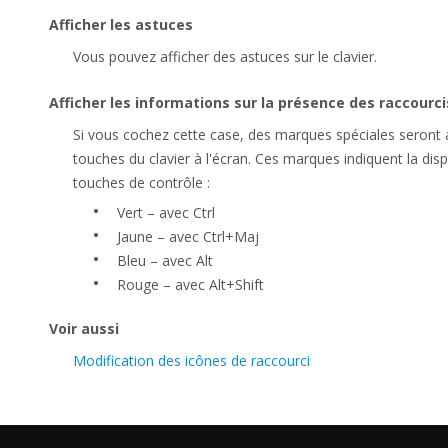
Afficher les astuces
Vous pouvez afficher des astuces sur le clavier.
Afficher les informations sur la présence des raccourcis
Si vous cochez cette case, des marques spéciales seront a
touches du clavier à l'écran. Ces marques indiquent la dis
touches de contrôle :
•
Vert – avec Ctrl
•
Jaune – avec Ctrl+Maj
•
Bleu – avec Alt
•
Rouge – avec Alt+Shift
Voir aussi
Modification des icônes de raccourci