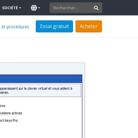
SOCIÉTÉ
Essai gratuit
Acheter
e et procédures