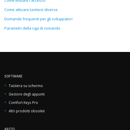
Come limitare l'accesso
Come attivare tastiere diverse
Domande frequenti per gli sviluppatori
Parametri della riga di comando
SOFTWARE
Tastiera su schermo
Gestore degli appunti
Comfort Keys Pro
Altri prodotti obsoleti
AIUTO