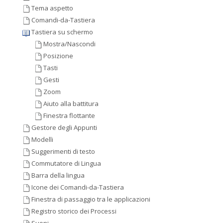
Tema aspetto
Comandi-da-Tastiera
Tastiera su schermo
Mostra/Nascondi
Posizione
Tasti
Gesti
Zoom
Aiuto alla battitura
Finestra flottante
Gestore degli Appunti
Modelli
Suggerimenti di testo
Commutatore di Lingua
Barra della lingua
Icone dei Comandi-da-Tastiera
Finestra di passaggio tra le applicazioni
Registro storico dei Processi