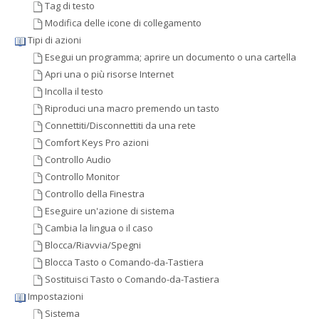
Tag di testo
Modifica delle icone di collegamento
Tipi di azioni
Esegui un programma; aprire un documento o una cartella
Apri una o più risorse Internet
Incolla il testo
Riproduci una macro premendo un tasto
Connettiti/Disconnettiti da una rete
Comfort Keys Pro azioni
Controllo Audio
Controllo Monitor
Controllo della Finestra
Eseguire un'azione di sistema
Cambia la lingua o il caso
Blocca/Riavvia/Spegni
Blocca Tasto o Comando-da-Tastiera
Sostituisci Tasto o Comando-da-Tastiera
Impostazioni
Sistema