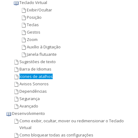
Teclado Virtual
Exibir/Ocultar
Posição
Teclas
Gestos
Zoom
Auxílio à Digitação
Janela flutuante
Sugestões de texto
Barra de Idiomas
Ícones de atalhos
Avisos Sonoros
Dependências
Segurança
Avançado
Desenvolvimento
Como exibir, ocultar, mover ou redimensionar o Teclado
Virtual
Como bloquear todas as configurações