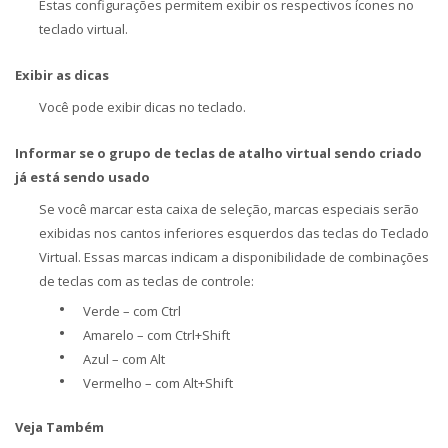
Estas configurações permitem exibir os respectivos ícones no
teclado virtual.
Exibir as dicas
Você pode exibir dicas no teclado.
Informar se o grupo de teclas de atalho virtual sendo criado
já está sendo usado
Se você marcar esta caixa de seleção, marcas especiais serão
exibidas nos cantos inferiores esquerdos das teclas do Teclado
Virtual. Essas marcas indicam a disponibilidade de combinações
de teclas com as teclas de controle:
•
Verde – com Ctrl
•
Amarelo – com Ctrl+Shift
•
Azul – com Alt
•
Vermelho – com Alt+Shift
Veja Também