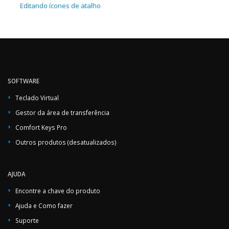
Editando ícones de atalho
SOFTWARE
Teclado Virtual
Gestor da área de transferência
Comfort Keys Pro
Outros produtos (desatualizados)
AJUDA
Encontre a chave do produto
Ajuda e Como fazer
Suporte