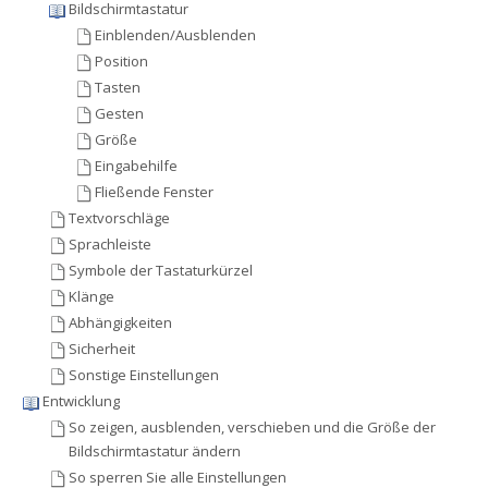
Bildschirmtastatur
Einblenden/Ausblenden
Position
Tasten
Gesten
Größe
Eingabehilfe
Fließende Fenster
Textvorschläge
Sprachleiste
Symbole der Tastaturkürzel
Klänge
Abhängigkeiten
Sicherheit
Sonstige Einstellungen
Entwicklung
So zeigen, ausblenden, verschieben und die Größe der
Bildschirmtastatur ändern
So sperren Sie alle Einstellungen