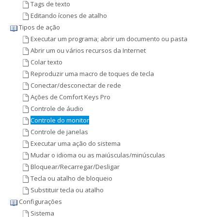
Tags de texto
Editando ícones de atalho
Tipos de ação
Executar um programa; abrir um documento ou pasta
Abrir um ou vários recursos da Internet
Colar texto
Reproduzir uma macro de toques de tecla
Conectar/desconectar de rede
Ações de Comfort Keys Pro
Controle de áudio
Controle do monitor
Controle de janelas
Executar uma ação do sistema
Mudar o idioma ou as maiúsculas/minúsculas
Bloquear/Recarregar/Desligar
Tecla ou atalho de bloqueio
Substituir tecla ou atalho
Configurações
Sistema