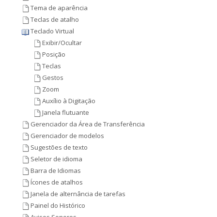
Tema de aparência
Teclas de atalho
Teclado Virtual
Exibir/Ocultar
Posição
Teclas
Gestos
Zoom
Auxílio à Digitação
Janela flutuante
Gerenciador da Área de Transferência
Gerenciador de modelos
Sugestões de texto
Seletor de idioma
Barra de Idiomas
Ícones de atalhos
Janela de alternância de tarefas
Painel do Histórico