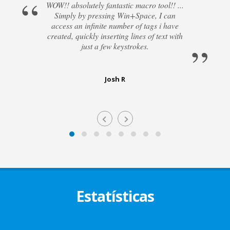
WOW!! absolutely fantastic macro tool!! ...
Simply by pressing Win+Space, I can
access an infinite number of tags i have
created, quickly inserting lines of text with
just a few keystrokes.
Josh R
Estatísticas