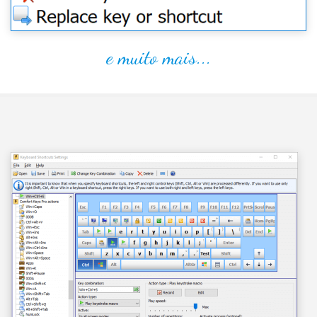
e muito mais...