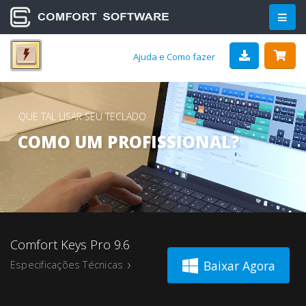
Ajuda e Como fazer
QUE TAL USAR SEU TECLADO
COMO UM PROFISSIONAL?
Comfort Keys Pro 9.6
Baixar Agora
Especificações Técnicas