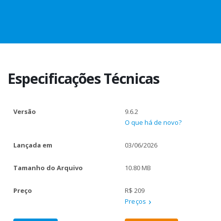
Especificações Técnicas
Versão
9.6.2
O que há de novo?
Lançada em
03/06/2026
Tamanho do Arquivo
10.80 MB
Preço
R$ 209
Preços