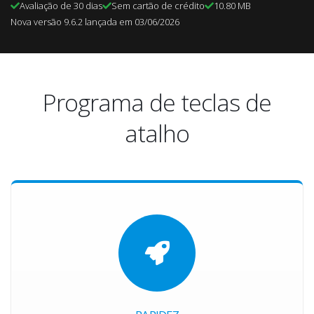
Avaliação de 30 dias
Sem cartão de crédito
10.80 MB
Nova versão 9.6.2 lançada em 03/06/2026
Programa de teclas de
atalho