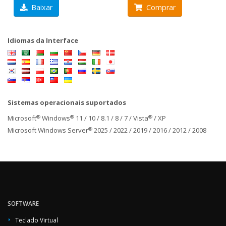
Baixar
Comprar
Idiomas da Interface
Sistemas operacionais suportados
®
®
®
Microsoft
Windows
11 / 10 / 8.1 / 8 / 7 / Vista
/ XP
®
Microsoft Windows Server
2025 / 2022 / 2019 / 2016 / 2012 / 2008
SOFTWARE
Teclado Virtual