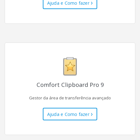
Ajuda e Como fazer
Comfort Clipboard Pro 9
Gestor da área de transferência avançado
Ajuda e Como fazer