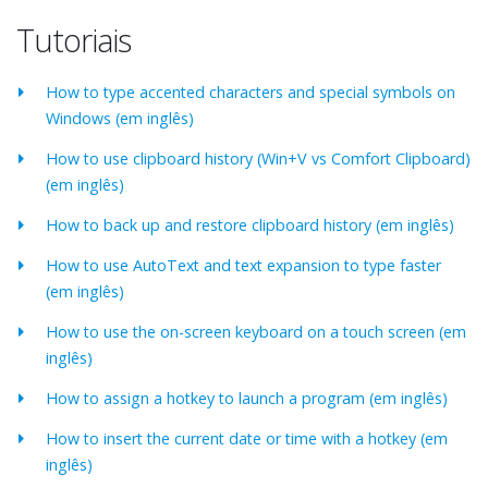
Tutoriais
How to type accented characters and special symbols on
Windows (em inglês)
How to use clipboard history (Win+V vs Comfort Clipboard)
(em inglês)
How to back up and restore clipboard history (em inglês)
How to use AutoText and text expansion to type faster
(em inglês)
How to use the on-screen keyboard on a touch screen (em
inglês)
How to assign a hotkey to launch a program (em inglês)
How to insert the current date or time with a hotkey (em
inglês)