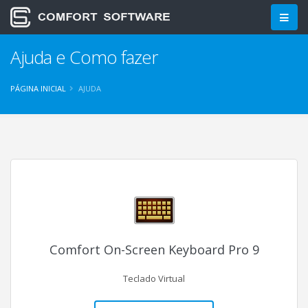
Ajuda e Como fazer
PÁGINA INICIAL
AJUDA
Comfort On-Screen Keyboard Pro 9
Teclado Virtual