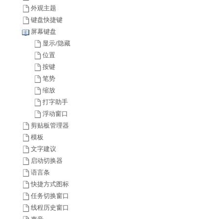
外观主题
键盘快捷键
屏幕键盘
显示/隐藏
位置
按键
笔势
缩放
打字助手
浮动窗口
剪贴板管理器
模板
文字建议
启动切换器
语言条
快捷方式图标
任务切换窗口
线程历史窗口