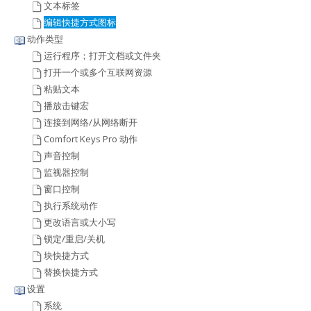
文本标签
编辑快捷方式图标
动作类型
运行程序；打开文档或文件夹
打开一个或多个互联网资源
粘贴文本
播放击键宏
连接到网络/从网络断开
Comfort Keys Pro 动作
声音控制
监视器控制
窗口控制
执行系统动作
更改语言或大小写
锁定/重启/关机
块快捷方式
替换快捷方式
设置
系统