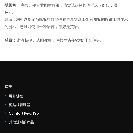
明颜色：
字段。要查看图标效果，请尝试选择其他样式（例如，黑
色）。
最后，您可以指定当鼠标指针悬停在屏幕键盘上带有图标的按键上时显示
的提示。您只能使用一种语言，最好是英语。
注意：
所有快捷方式图标集文件都存储在
Icons
子文件夹。
软件
屏幕键盘
剪贴板管理器
Comfort Keys Pro
其他过时的产品