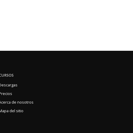
CURSOS
Descargas
Precios
Acerca de nosotros
Mapa del sitio