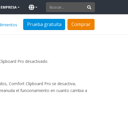
EMPRESA
Prueba gratuita
Comprar
dimientos
Clipboard Pro desactivado.
dos, Comfort Clipboard Pro se desactiva,
o reanuda el funcionamiento en cuanto cambia a