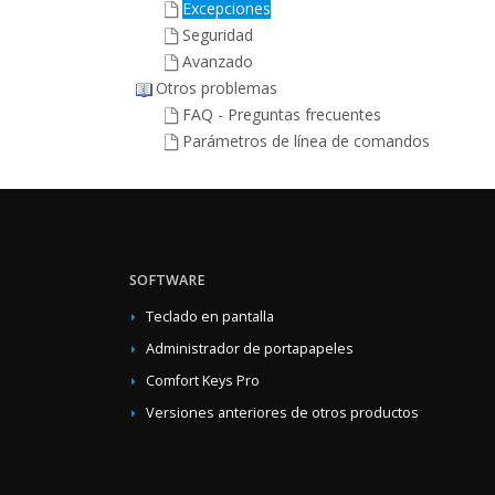
Excepciones
Seguridad
Avanzado
Otros problemas
FAQ - Preguntas frecuentes
Parámetros de línea de comandos
SOFTWARE
Teclado en pantalla
Administrador de portapapeles
Comfort Keys Pro
Versiones anteriores de otros productos