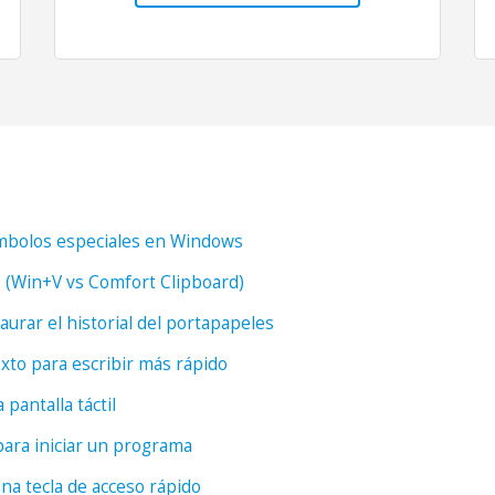
ímbolos especiales en Windows
es (Win+V vs Comfort Clipboard)
urar el historial del portapapeles
xto para escribir más rápido
 pantalla táctil
para iniciar un programa
una tecla de acceso rápido