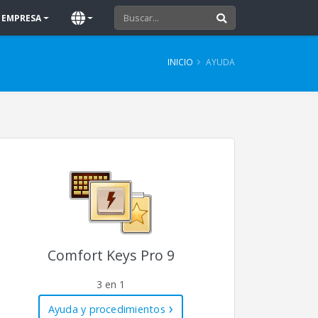
EMPRESA
INICIO
AYUDA
Comfort Keys Pro 9
3 en 1
Ayuda y procedimientos