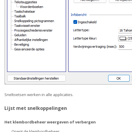
Sneltoetsen werken in alle applicaties.
Lijst met snelkoppelingen
Het klembordbeheer weergeven of verbergen
Opent de klembordbeheer.