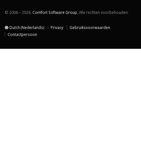
© 2006 – 2026,
Comfort Software Group
, Alle rechten voorbehouden.
Dutch (Nederlands)
Privacy
Gebruiksvoorwaarden
Contactpersoon