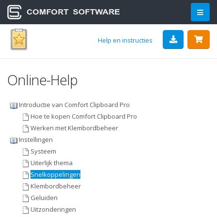
Help en instructies
Online-Help
Introductie van Comfort Clipboard Pro
Hoe te kopen Comfort Clipboard Pro
Werken met Klembordbeheer
Instellingen
Systeem
Uiterlijk thema
Snelkoppelingen
Klembordbeheer
Geluiden
Uitzonderingen