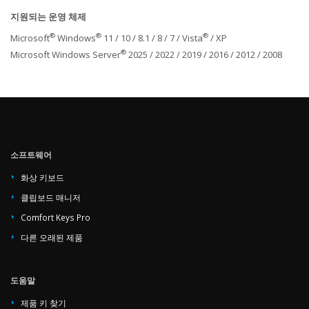
지원되는 운영 체제
®
®
®
Microsoft
Windows
11 / 10 / 8.1 / 8 / 7 / Vista
/ XP
®
Microsoft Windows Server
2025 / 2022 / 2019 / 2016 / 2012 / 2008
소프트웨어
화상 키보드
클립보드 매니저
Comfort Keys Pro
다른 오래된 제품
도움말
제품 키 찾기