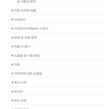
사용권 계약
다른 오래된 제품
다운로드
Comfort Software 스토어
배송 및 반품 정책
제품 키 찾기
도움말 및 사용 방법
지원
구매자에 대한 도움말
회사 소개
문의처
보도 자료