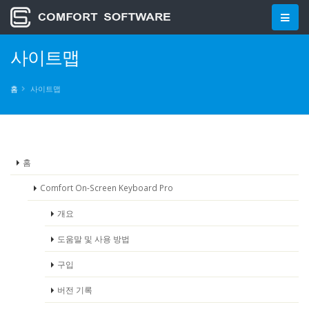
사이트맵
홈
사이트맵
홈
Comfort On-Screen Keyboard Pro
개요
도움말 및 사용 방법
구입
버전 기록