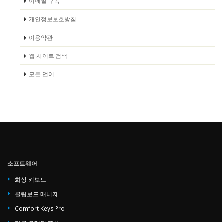
이메일 구독
개인정보보호방침
이용약관
웹 사이트 검색
모든 언어
소프트웨어
화상 키보드
클립보드 매니저
Comfort Keys Pro