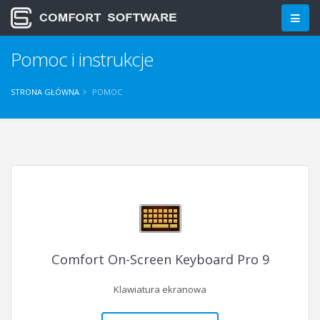
Pomoc i instrukcje
STRONA GŁÓWNA
POMOC
Comfort On-Screen Keyboard Pro 9
Klawiatura ekranowa