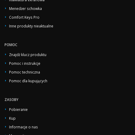
Menedżer schowka
Comfort Keys Pro
Inne produkty nieaktualne
POMOC
Znajdź klucz produktu
Pomoc i instrukcje
Pomoc techniczna
Pomoc dla kupujących
ZASOBY
Pobieranie
Kup
Informacje o nas