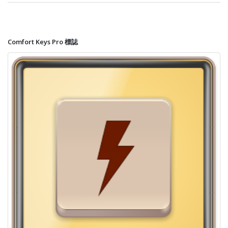
Comfort Keys Pro 標誌