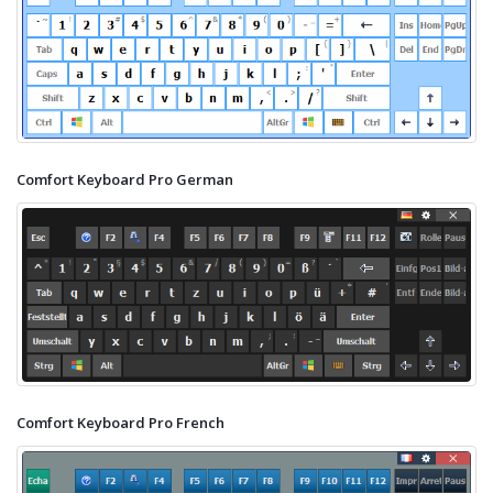
Comfort Keyboard Pro German
Comfort Keyboard Pro French