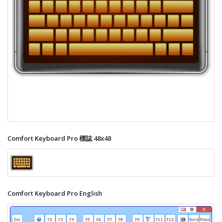
Comfort Keyboard Pro 標誌 48x48
Comfort Keyboard Pro English