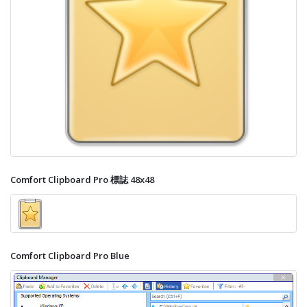
Comfort Clipboard Pro 標誌 48x48
Comfort Clipboard Pro Blue