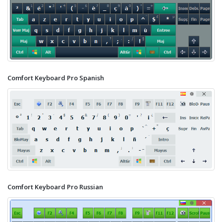
Comfort Keyboard Pro Spanish
Comfort Keyboard Pro Russian