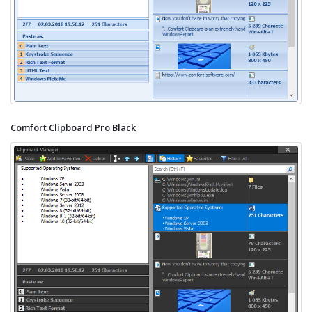
Comfort Clipboard Pro Black