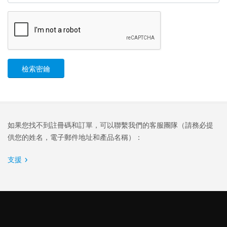
檢索密鑰
如果您找不到註冊碼和訂單，可以聯繫我們的客服團隊（請務必提
供您的姓名，電子郵件地址和產品名稱）：
支援