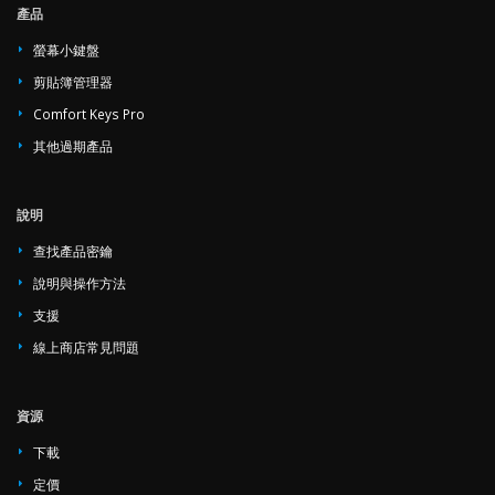
產品
螢幕小鍵盤
剪貼簿管理器
Comfort Keys Pro
其他過期產品
說明
查找產品密鑰
說明與操作方法
支援
線上商店常見問題
資源
下載
定價