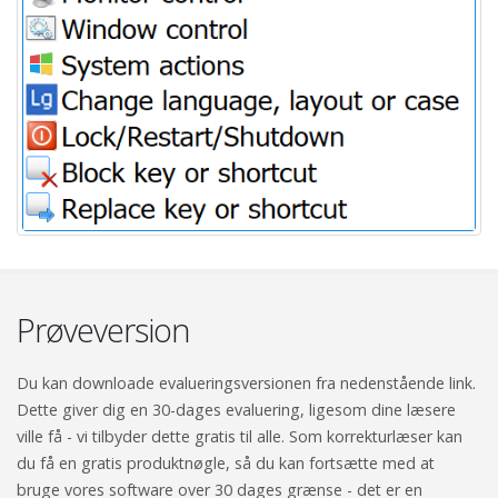
Prøveversion
Du kan downloade evalueringsversionen fra nedenstående link.
Dette giver dig en 30-dages evaluering, ligesom dine læsere
ville få - vi tilbyder dette gratis til alle. Som korrekturlæser kan
du få en gratis produktnøgle, så du kan fortsætte med at
bruge vores software over 30 dages grænse - det er en