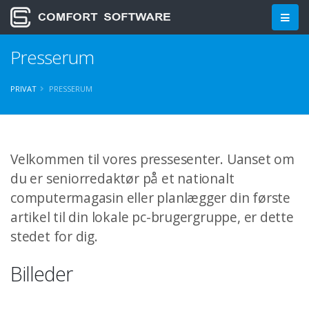
Presserum
PRIVAT
PRESSERUM
Velkommen til vores pressesenter. Uanset om
du er seniorredaktør på et nationalt
computermagasin eller planlægger din første
artikel til din lokale pc-brugergruppe, er dette
stedet for dig.
Billeder