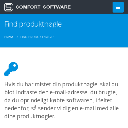
Find produktnøgle
PRIVAT
FIND PRODUKTNØGLE
Hvis du har mistet din produktnøgle, skal du
blot indtaste den e-mail-adresse, du brugte,
da du oprindeligt købte softwaren, i feltet
nedenfor, så sender vi dig en e-mail med alle
dine produktnøgler.