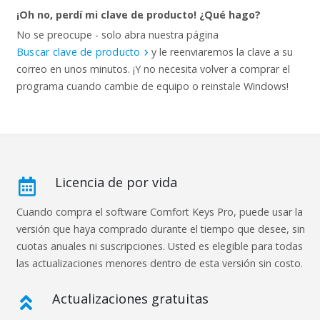
¡Oh no, perdí mi clave de producto! ¿Qué hago?
No se preocupe - solo abra nuestra página
Buscar clave de producto
y le reenviaremos la clave a su
correo en unos minutos. ¡Y no necesita volver a comprar el
programa cuando cambie de equipo o reinstale Windows!
Licencia de por vida
Cuando compra el software Comfort Keys Pro, puede usar la
versión que haya comprado durante el tiempo que desee, sin
cuotas anuales ni suscripciones. Usted es elegible para todas
las actualizaciones menores dentro de esta versión sin costo.
Actualizaciones gratuitas