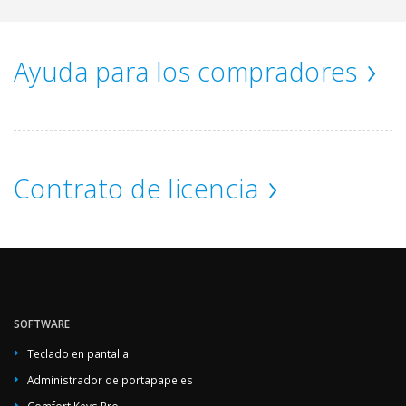
Ayuda para los compradores
Contrato de licencia
SOFTWARE
Teclado en pantalla
Administrador de portapapeles