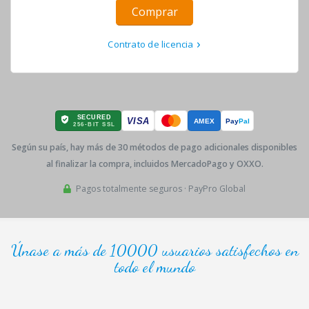
Comprar
Contrato de licencia
Según su país, hay más de 30 métodos de pago adicionales disponibles
al finalizar la compra, incluidos MercadoPago y OXXO.
Pagos totalmente seguros · PayPro Global
Únase a más de 10000 usuarios satisfechos en
todo el mundo